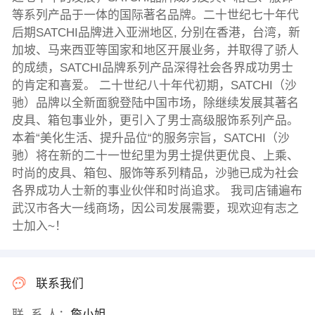
等系列产品于一体的国际著名品牌。二十世纪七十年代
后期SATCHI品牌进入亚洲地区, 分别在香港，台湾，新
加坡、马来西亚等国家和地区开展业务，并取得了骄人
的成绩，SATCHI品牌系列产品深得社会各界成功男士
的肯定和喜爱。 二十世纪八十年代初期，SATCHI（沙
驰）品牌以全新面貌登陆中国市场，除继续发展其著名
皮具、箱包事业外，更引入了男士高级服饰系列产品。
本着“美化生活、提升品位“的服务宗旨，SATCHI（沙
驰）将在新的二十一世纪里为男士提供更优良、上乘、
时尚的皮具、箱包、服饰等系列精品，沙驰已成为社会
各界成功人士新的事业伙伴和时尚追求。 我司店铺遍布
武汉市各大一线商场，因公司发展需要，现欢迎有志之
士加入~！
联系我们
联 系 人：
詹小姐