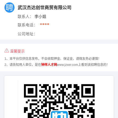
武汉杰达创世商贸有限公司
联系人：
李小姐
****
联系电话：
公司地址：
温馨提示
1、本平台仅供信息发布，不会收取押金、保证金，请微友务必谨慎！
2、请告知用人单位，是在
钟祥人才网
www.jzxer.com上看到该招聘信息的！