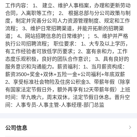
工作内容： 1、 建立、维护人事档案，办理和更新劳动
合同，入离职等工作； 2、 根据总部与分公司政策与制
度，制定并完善分公司人力资源管理制度、规定和工作
流程； 3、维护日常招聘渠道，并能开拓新的招聘渠
道； 4、网站招聘信息的日常维护；； 5、维护并严格
执行公司招聘流程； 职位要求： 1、大专及以上学历，
有工作经验者可放低学历要求；2、富有亲和力，工作
态度乐观积极，良好的团队合作意识； 3、具有良好的
服务意识和沟通能力。薪资福利：1、当月薪资构成：
薪资3500+奖金+双休+五险一金+公司福利+年底双薪
2、享受标准社会物险及住房公积金3、带薪年假（除享
有国家法定节假日外，额外再享有12天带薪年假）上班
时间：早九晚六，周末双休，法定节假日休息。晋升空
间：人事专员-人事主管-人事经理-部门总监
公司信息