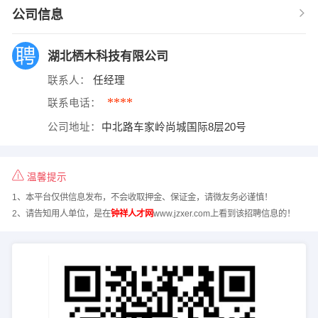
公司信息
湖北栖木科技有限公司
联系人：
任经理
****
联系电话：
公司地址：
中北路车家岭尚城国际8层20号
温馨提示
1、本平台仅供信息发布，不会收取押金、保证金，请微友务必谨慎！
2、请告知用人单位，是在
钟祥人才网
www.jzxer.com上看到该招聘信息的！