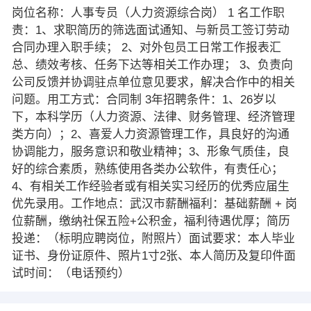
岗位名称：人事专员（人力资源综合岗） 1 名工作职
责：1、求职简历的筛选面试通知、与新员工签订劳动
合同办理入职手续； 2、对外包员工日常工作报表汇
总、绩效考核、任务下达等相关工作办理； 3、负责向
公司反馈并协调驻点单位意见要求，解决合作中的相关
问题。用工方式：合同制 3年招聘条件：1、26岁以
下，本科学历（人力资源、法律、财务管理、经济管理
类方向）；2、喜爱人力资源管理工作，具良好的沟通
协调能力，服务意识和敬业精神；3、形象气质佳，良
好的综合素质，熟练使用各类办公软件，有责任心；
4、有相关工作经验者或有相关实习经历的优秀应届生
优先录用。工作地点：武汉市薪酬福利：基础薪酬 + 岗
位薪酬，缴纳社保五险+公积金，福利待遇优厚；简历
投递：（标明应聘岗位，附照片）面试要求：本人毕业
证书、身份证原件、照片1寸2张、本人简历及复印件面
试时间：（电话预约）